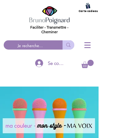
Carte cadeau
Faciliter - Transmettre -
Cheminer
Se connecter