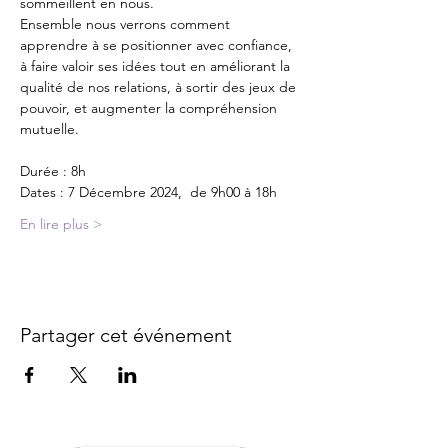
sommeillent en nous.
Ensemble nous verrons comment 
apprendre à se positionner avec confiance, 
à faire valoir ses idées tout en améliorant la 
qualité de nos relations, à sortir des jeux de 
pouvoir, et augmenter la compréhension 
mutuelle.
Durée : 8h
Dates : 7 Décembre 2024,  de 9h00 à 18h
En lire plus >
Partager cet événement