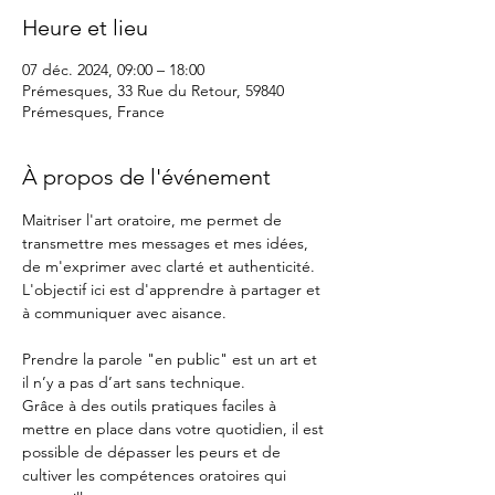
Heure et lieu
07 déc. 2024, 09:00 – 18:00
Prémesques, 33 Rue du Retour, 59840
Prémesques, France
À propos de l'événement
Maitriser l'art oratoire, me permet de 
transmettre mes messages et mes idées, 
de m'exprimer avec clarté et authenticité. 
L'objectif ici est d'apprendre à partager et 
à communiquer avec aisance.
Prendre la parole "en public" est un art et 
il n’y a pas d’art sans technique.
Grâce à des outils pratiques faciles à 
mettre en place dans votre quotidien, il est 
possible de dépasser les peurs et de 
cultiver les compétences oratoires qui 