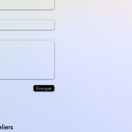
Envoyer
liers