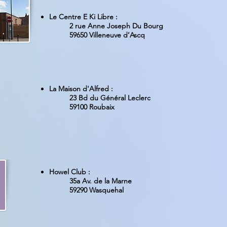
Le Centre E Ki Libre :
2 rue Anne Joseph Du Bourg
59650 Villeneuve d’Ascq
La Maison d'Alfred
:
23 Bd du Général Leclerc
59100 Roubaix
Howel Club :
35a Av. de la Marne
59290 Wasquehal