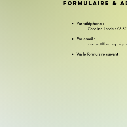
FORMULAIRE & A
Par téléphone :
Caroline Lardé : 06.32
Par email :
contact@brunopoign
Via le formulaire suivant :