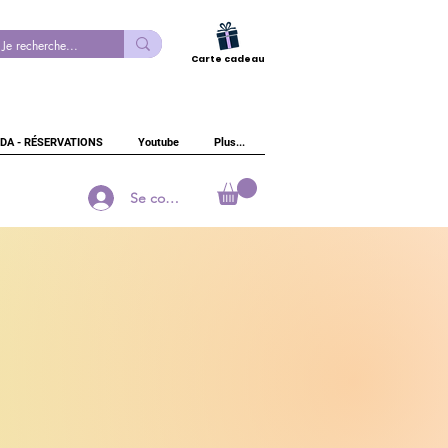
Carte cadeau
DA - RÉSERVATIONS
Youtube
Plus...
Se connecter