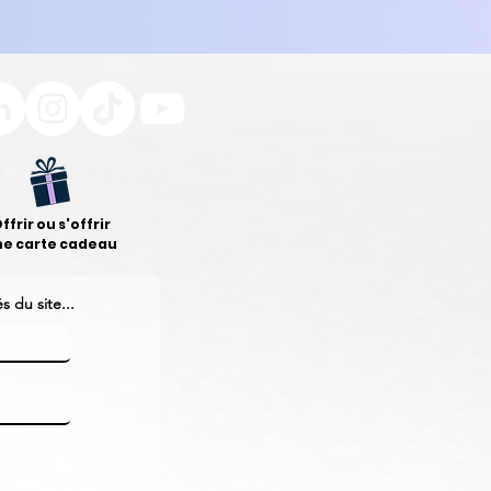
ffrir ou s'offrir
ne carte cadeau
 du site...