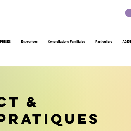
PRISES
Entreprises
Constellations Familiales
Particuliers
AGEN
CT &
 PRATIQUES