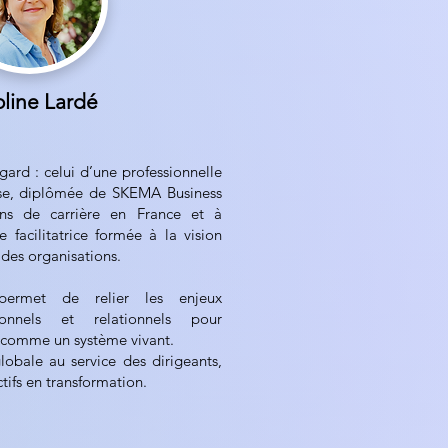
line Lardé
ard : celui d’une professionnelle
rise, diplômée de SKEMA Business
ns de carrière en France et à
ne facilitatrice formée à la vision
 des organisations.
permet de relier les enjeux
ionnels et relationnels pour
 comme un système vivant.
lobale au service des dirigeants,
tifs en transformation.