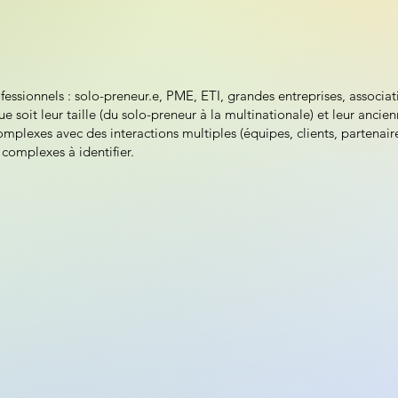
essionnels : solo-preneur.e, PME, ETI, grandes entreprises, associat
ue soit leur taille (du solo-preneur à la multinationale) et leur anci
mplexes avec des interactions multiples (équipes, clients, partenaire
s complexes à identifier.