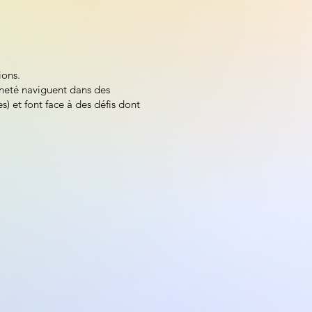
ions.
enneté naviguent dans des
s) et font face à des défis dont