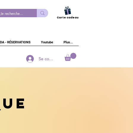
Carte cadeau
DA - RÉSERVATIONS
Youtube
Plus...
Se connecter
que