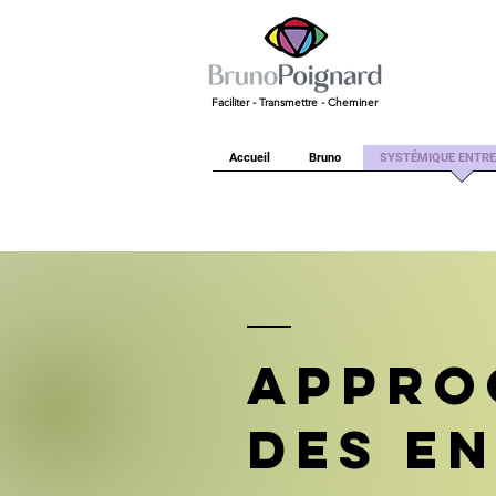
Faciliter - Transmettre - Cheminer
Accueil
Bruno
SYSTÉMIQUE ENTRE
Appro
des e