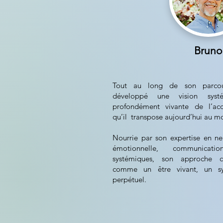
Bruno
Tout au long de son parco
développé une vision systé
profondément vivante de l’a
qu’il transpose aujourd’hui au mo
Nourrie par son expertise en neu
émotionnelle, communicati
systémiques, son approche co
comme un être vivant, un 
perpétuel.