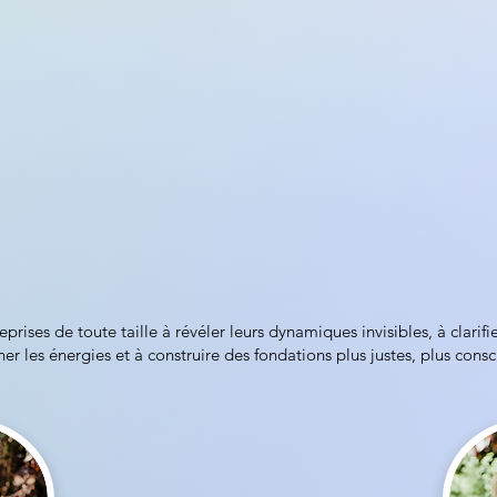
rises de toute taille à révéler leurs dynamiques invisibles, à clarifi
igner les énergies et à construire des fondations plus justes, plus cons