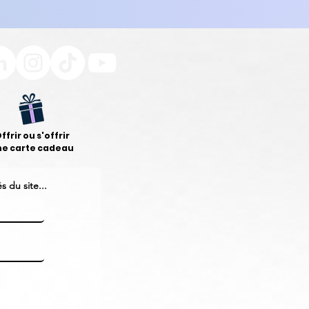
ffrir ou s'offrir
ne carte cadeau
 du site...