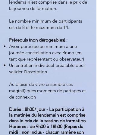
lendemain est comprise dans le prix de
la journée de formation.
Le nombre minimum de participants
est de 8 et le maximum de 14.
Prérequis (non dérogeables) :
Avoir participé au minimum à une
journée constellation avec Bruno (en
tant que représentant ou observateur)
Un entretien individuel préalable pour
valider l’inscription
Au plaisir de vivre ensemble ces
mag(nif)iques moments de partages et
de connexion
Durée : 8h00/ jour - La participation à
la matinée du lendemain est comprise
dans le prix de la session de formation.
Horaires : de 9h00 à 18h00 (Repas du
midi : non inclus - chacun ramène son