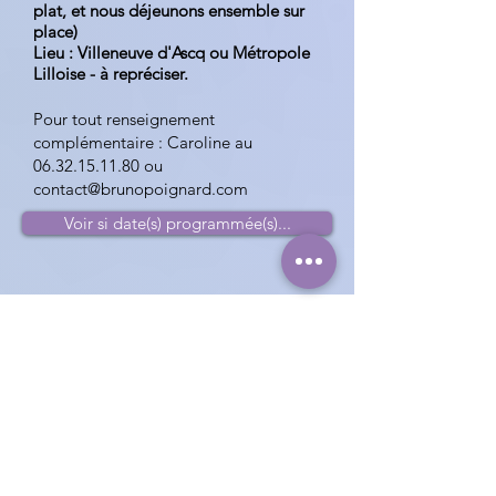
plat, et nous déjeunons ensemble sur
place)
Lieu : Villeneuve d'Ascq ou Métropole
Lilloise - à repréciser.
Pour tout renseignement
complémentaire : Caroline au
06.32.15.11.80
ou
contact@brunopoignard.com
Voir si date(s) programmée(s)...
Contac
t