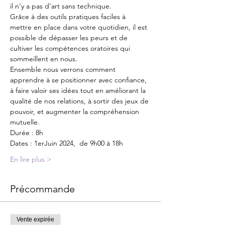
il n’y a pas d’art sans technique.
Grâce à des outils pratiques faciles à 
mettre en place dans votre quotidien, il est 
possible de dépasser les peurs et de 
cultiver les compétences oratoires qui 
sommeillent en nous.
Ensemble nous verrons comment 
apprendre à se positionner avec confiance, 
à faire valoir ses idées tout en améliorant la 
qualité de nos relations, à sortir des jeux de 
pouvoir, et augmenter la compréhension 
mutuelle.
Durée : 8h
Dates : 1erJuin 2024,  de 9h00 à 18h
En lire plus >
Précommande
Vente expirée