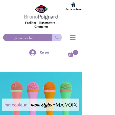
Carte cadeau
Faciliter - Transmettre -
Cheminer
Se connecter