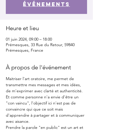
événements
Heure et lieu
01 juin 2024, 09:00 – 18:00
Prémesques, 33 Rue du Retour, 59840
Prémesques, France
À propos de l'événement
Maitriser l'art oratoire, me permet de 
transmettre mes messages et mes idées, 
de m'exprimer avec clarté et authenticité. 
Et comme personne n'a envie d'être un 
"con vaincu", l'objectif ici n'est pas de 
convaincre qui que ce soit mais 
d'apprendre à partager et à communiquer 
avec aisance.
Prendre la parole "en public" est un art et 