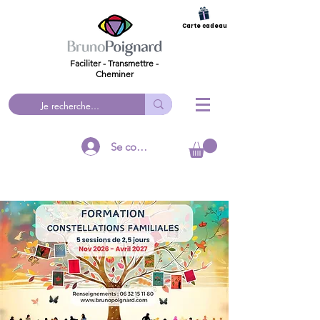
Carte cadeau
Faciliter - Transmettre -
Cheminer
Se connecter