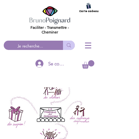
Carte cadeau
Faciliter - Transmettre -
Cheminer
Se connecter