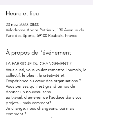
Heure et lieu
20 nov. 2020, 08:00
Vélodrome André Pétrieux, 130 Avenue du
Parc des Sports, 59100 Roubaix, France
À propos de l'événement
LA FABRIQUE DU CHANGEMENT ?
Vous aussi, vous voulez remettre l’humain, le
collectif, le plaisir, la créativité et
l’expérience au cœur des organisations ?
Vous pensez qu’il est grand temps de
donner un nouveau sens
au travail, d’amener de l’audace dans vos
projets…mais comment?
Je change, nous changeons, oui mais
comment ?
Aujourd’hui, beaucoup d’entre nous ont
besoin de solutions concrètes pour aider les