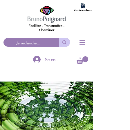
Carte cadeau
Faciliter - Transmettre -
Cheminer
Se connecter