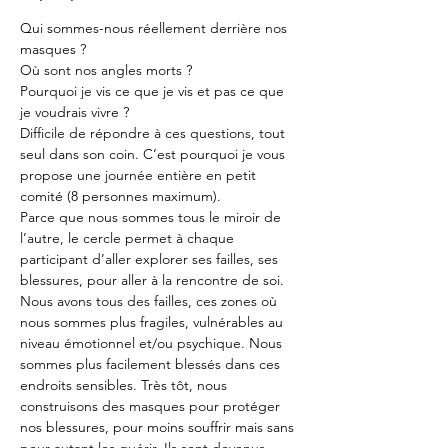
Qui sommes-nous réellement derrière nos 
masques ?
Où sont nos angles morts ?
Pourquoi je vis ce que je vis et pas ce que 
je voudrais vivre ?
Difficile de répondre à ces questions, tout 
seul dans son coin. C’est pourquoi je vous 
propose une journée entière en petit 
comité (8 personnes maximum).
Parce que nous sommes tous le miroir de 
l’autre, le cercle permet à chaque 
participant d’aller explorer ses failles, ses 
blessures, pour aller à la rencontre de soi.
Nous avons tous des failles, ces zones où 
nous sommes plus fragiles, vulnérables au 
niveau émotionnel et/ou psychique. Nous 
sommes plus facilement blessés dans ces 
endroits sensibles. Très tôt, nous 
construisons des masques pour protéger 
nos blessures, pour moins souffrir mais sans 
pour autant les guérir. Ils sont devenus 