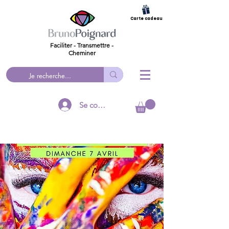
Carte cadeau
Faciliter - Transmettre -
Cheminer
Se connecter