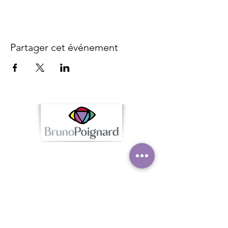
Partager cet événement
Contac
t
Caroline Lardé - Tel :
06.32.15.11.80
contact@brunopoignard.com