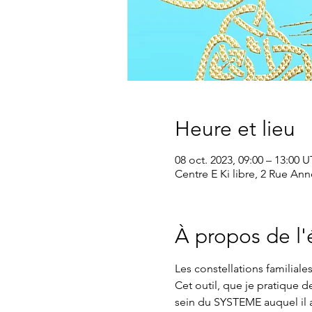
Heure et lieu
08 oct. 2023, 09:00 – 13:00
Centre E Ki libre, 2 Rue An
À propos de l
Les constellations familiale
Cet outil, que je pratique 
sein du SYSTEME auquel il ap