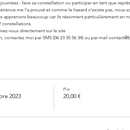
journées : faire sa constellation ou participer en tant que représ
périence me l’a prouvé et comme le hasard n’existe pas, nous 
us apprenons beaucoup car ils résonnent particulièrement en n
2 constellations. 
ivez-vous directement sur le site
ion, contactez moi par SMS (06 23 35 56 34) ou par mail contac
Prix
bre 2023
20,00 €