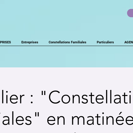
PRISES
Entreprises
Constellations Familiales
Particuliers
AGEN
lier : "Constellat
iales" en matiné