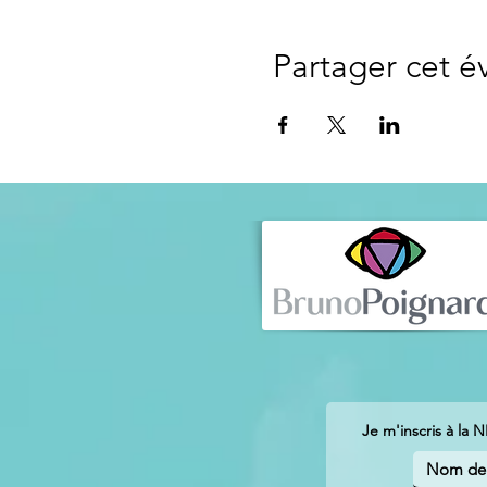
Partager cet 
Je m'inscris à la 