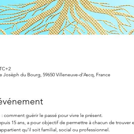
 UTC+2
ne Josèph du Bourg, 59650 Villeneuve-d'Ascq, France
'événement
s : comment guérir le passé pour vivre le présent.
depuis 15 ans, a pour objectif de permettre à chacun de trouver
partient qu’il soit familial, social ou professionnel.