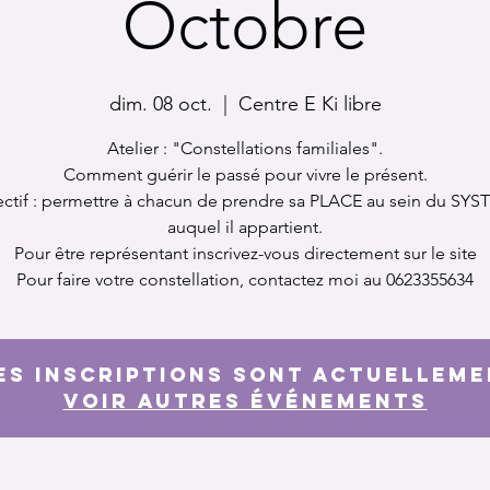
Octobre
dim. 08 oct.
  |  
Centre E Ki libre
Atelier : "Constellations familiales".
Comment guérir le passé pour vivre le présent.
ctif : permettre à chacun de prendre sa PLACE au sein du SY
auquel il appartient.
Pour être représentant inscrivez-vous directement sur le site
Pour faire votre constellation, contactez moi au 0623355634
es inscriptions sont actuellem
Voir autres événements