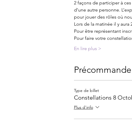
2 façons de participer à ces 
d’une autre personne. L’ex
pour jouer des rôles où no
Lors de la matinée il y aura 
Pour être représentant inscr
Pour faire votre constellat
En lire plus >
Précommande
Type de billet
Constellations 8 Octo
Plus d'info