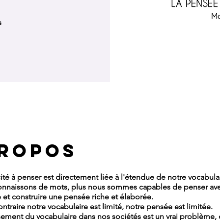
s
propos
té à penser est directement liée à l'étendue de notre vocabulai
onnaissons de mots, plus nous sommes capables de penser ave
 et construire une pensée riche et élaborée.
traire notre vocabulaire est limité, notre pensée est limitée.
sement du vocabulaire dans nos sociétés est un vrai problème, 