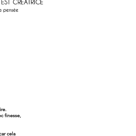
re.
c finesse,
car cela