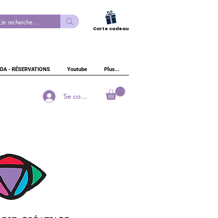
Carte cadeau
DA - RÉSERVATIONS
Youtube
Plus...
Se connecter