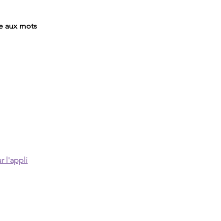
ce aux mots
r l'appli