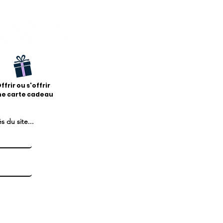
ffrir ou s'offrir
ne carte cadeau
 du site...