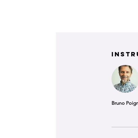
Instr
Bruno Poig