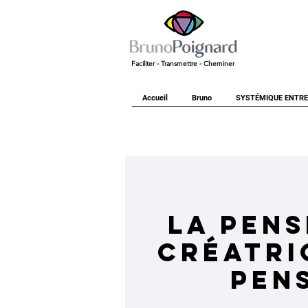
Faciliter - Transmettre - Cheminer
Accueil
Bruno
SYSTÉMIQUE ENTRE
La pens
créatri
pen