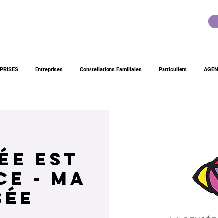
PRISES
Entreprises
Constellations Familiales
Particuliers
AGEN
ée est
ce - Ma
sée