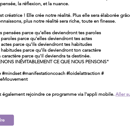
 pensée, la réflexion, et la nuance.
t créatrice ! Elle crée notre réalité. Plus elle sera élaborée grâ
naissons, plus notre réalité sera riche, toute en finesse.
es pensées parce qu'elles deviendront tes paroles
s paroles parce qu'elles deviendront tes actes
s actes parce qu'ils deviendront tes habitudes
s habitudes parce qu'ils deviendront ton caractère
n caractère parce qu'il deviendra ta destinée.
NONS INÉVITABLEMENT CE QUE NOUS PENSONS"
 #mindset #manifestationcoach #loidelattraction #
tLeMouvement
 également rejoindre ce programme via l'appli mobile.
Aller su
dre