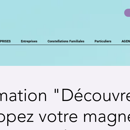
PRISES
Entreprises
Constellations Familiales
Particuliers
AGEN
mation "Découvre
ppez votre magn