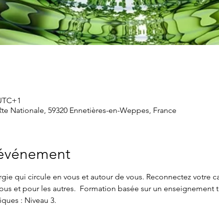
 UTC+1
te Nationale, 59320 Ennetières-en-Weppes, France
'événement
ie qui circule en vous et autour de vous. Reconnectez votre cap
vous et pour les autres.  Formation basée sur un enseignement t
iques : Niveau 3.