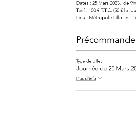
Dates : 25 Mars 2023,  de 9h
Tarif : 150 € T.T.C. (50 € le j
Lieu : Métropole Lilloise - 
Précommande
Type de billet
Journée du 25 Mars 2
Plus d'info