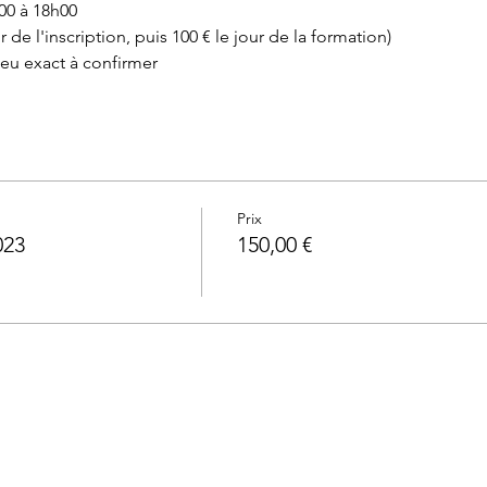
00 à 18h00
our de l'inscription, puis 100 € le jour de la formation)
Lieu exact à confirmer
Prix
023
150,00 €