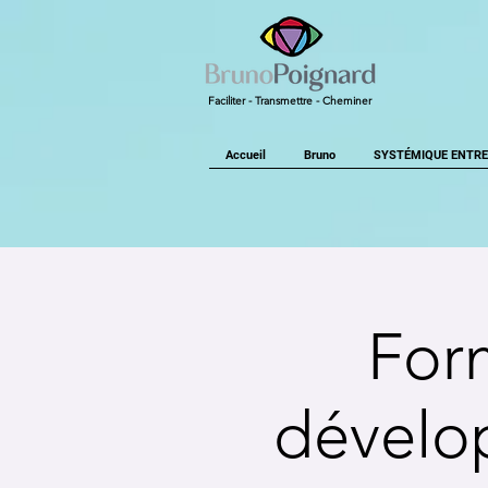
Faciliter - Transmettre - Cheminer
Accueil
Bruno
SYSTÉMIQUE ENTRE
For
dévelo