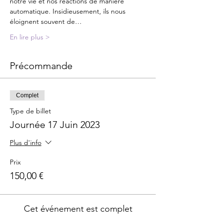
notre vie et nos réactions de manière 
automatique. Insidieusement, ils nous 
éloignent souvent de…
En lire plus >
Précommande
Complet
Type de billet
Journée 17 Juin 2023
Plus d'info
Prix
150,00 €
Cet événement est complet