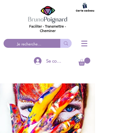
Carte cadeau
Faciliter - Transmettre -
Cheminer
Se connecter