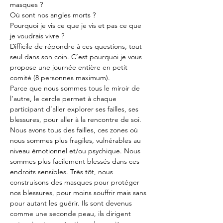
masques ?
Où sont nos angles morts ?
Pourquoi je vis ce que je vis et pas ce que 
je voudrais vivre ?
Difficile de répondre à ces questions, tout 
seul dans son coin. C’est pourquoi je vous 
propose une journée entière en petit 
comité (8 personnes maximum).
Parce que nous sommes tous le miroir de 
l’autre, le cercle permet à chaque 
participant d’aller explorer ses failles, ses 
blessures, pour aller à la rencontre de soi.
Nous avons tous des failles, ces zones où 
nous sommes plus fragiles, vulnérables au 
niveau émotionnel et/ou psychique. Nous 
sommes plus facilement blessés dans ces 
endroits sensibles. Très tôt, nous 
construisons des masques pour protéger 
nos blessures, pour moins souffrir mais sans 
pour autant les guérir. Ils sont devenus 
comme une seconde peau, ils dirigent 